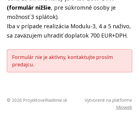
(formulár nižšie
, pre súkromné osoby je
možnosť 3 splátok).
Iba v prípade realizácia Modulu-3, 4 a 5 naživo,
sa zaväzujem uhradiť doplatok 700 EUR+DPH.
Formulár nie je aktívny, kontaktujte prosím
predajcu.
© 2026 ProjektoveRiadenie.sk
Vytvorené na platforme
Mioweb