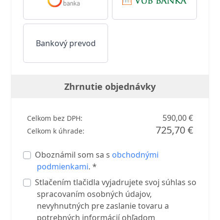
Bankový prevod
Zhrnutie objednávky
590,00 €
Celkom bez DPH:
725,70 €
Celkom k úhrade:
Oboznámil som sa s
obchodnými
podmienkami
. *
Stlačením tlačidla vyjadrujete svoj súhlas so
spracovaním osobných údajov,
nevyhnutných pre zaslanie tovaru a
potrebných informácií ohľadom