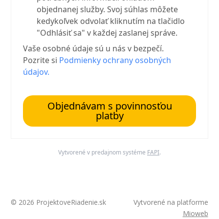
objednanej služby. Svoj súhlas môžete
kedykoľvek odvolať kliknutím na tlačidlo
"Odhlásiť sa" v každej zaslanej správe.
Vaše osobné údaje sú u nás v bezpečí.
Pozrite si
Podmienky ochrany osobných
údajov.
Objednávam s povinnosťou
platby
Vytvorené v predajnom systéme
FAPI
.
© 2026 ProjektoveRiadenie.sk
Vytvorené na platforme
Mioweb