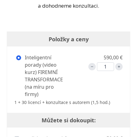
a dohodneme konzultaci.
Položky a ceny
Inteligentní
590,00 €
porady (video
kurz) FIREMNÍ
TRANSFORMACE
(na míru pro
firmy)
1 + 30 licencí + konzultace s autorem (1,5 hod.)
Můžete si dokoupit: