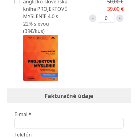
anglicko-slovenská
50,00 €
kniha PROJEKTOVÉ
39,00 €
MYSLENIE 4.0 s
22% slevou
(39€/kus)
Fakturačné údaje
E-mail*
Telefón