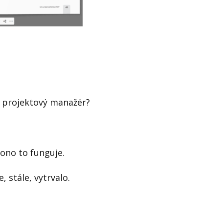
 projektový manažér?
 ono to funguje.
 stále, vytrvalo.