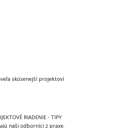
veľa skúsenejší projektoví
ROJEKTOVÉ RIADENIE - TIPY
jú naši odborníci z praxe.