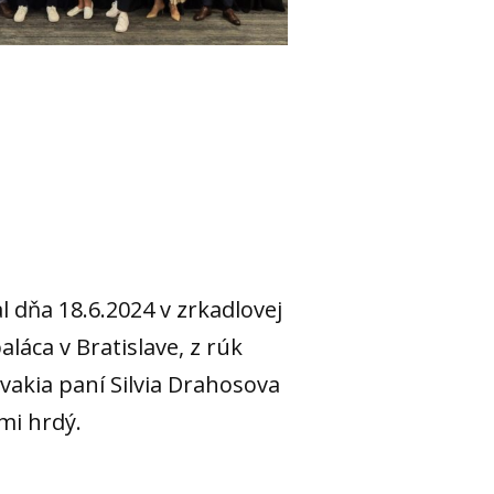
 dňa 18.6.2024 v zrkadlovej
aláca v Bratislave, z rúk
vakia paní Silvia Drahosova
mi hrdý.