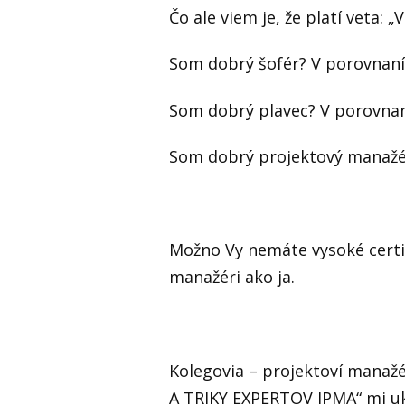
Čo ale viem je, že platí veta:
Som dobrý šofér? V porovnaní
Som dobrý plavec? V porovnan
Som dobrý projektový manažé
Možno Vy nemáte vysoké certif
manažéri ako ja.
Kolegovia – projektoví manažé
A TRIKY EXPERTOV IPMA“ mi uká