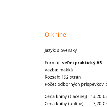
O knihe
Jazyk: slovenský
Formát:
veľmi praktický A5
Väzba: mäkká
Rozsah: 192 strán
Počet odborných príspevkov: 
Cena knihy (tlačenej) 13,20 €
Cena knihy (online) 7,20 € 