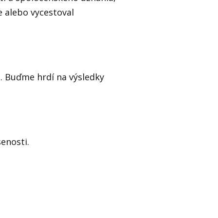
e alebo vycestoval
u. Buďme hrdí na výsledky
enosti.