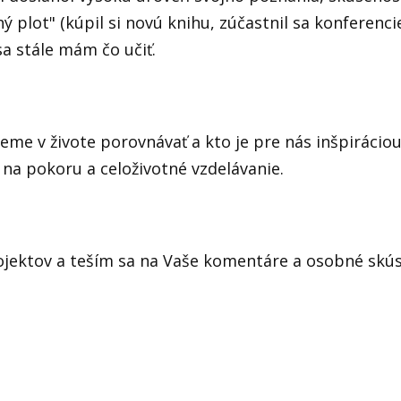
 plot" (kúpil si novú knihu, zúčastnil sa konferenci
sa stále mám čo učiť.
ceme v živote porovnávať a kto je pre nás inšpirácio
 na pokoru a celoživotné vzdelávanie.
jektov a teším sa na Vaše komentáre a osobné skús