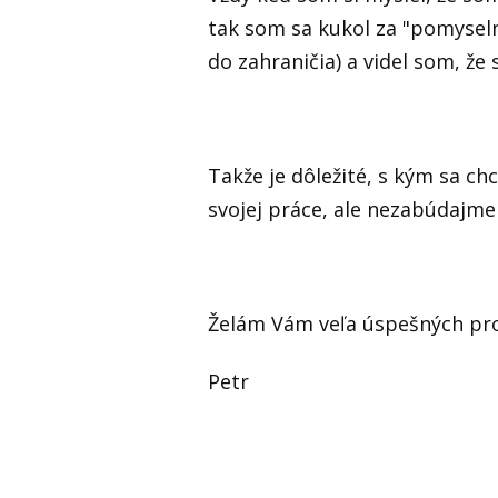
tak som sa kukol za "pomyselný
do zahraničia) a videl som, že 
Takže je dôležité, s kým sa ch
svojej práce, ale nezabúdajme
Želám Vám veľa úspešných pro
Petr