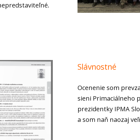
nepredstaviteľné.
Slávnostné
Ocenenie som prevzal
sieni Primaciálneho p
prezidentky IPMA Slo
a som naň naozaj veľ