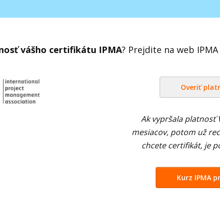
nosť vášho certifikátu IPMA
? Prejdite na web IPMA
Overiť plat
Ak vypršala platnosť 
mesiacov, potom už rece
chcete certifikát, je
Kurz IPMA pr