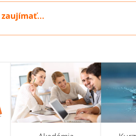
 zaujímať...