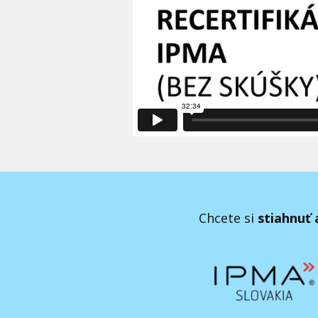
Chcete si
stiahnuť 