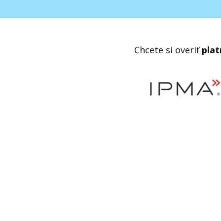
Chcete si overiť
plat