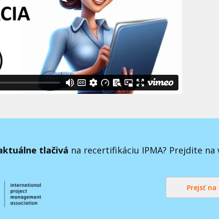
aktuálne tlačivá
na recertifikáciu IPMA? Prejdite na 
Prejsť na