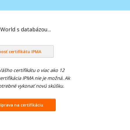
 World s databázou...
nosť certifikátu IPMA
Vášho certifikátu o viac ako 12
rtifikácia IPMA nie je možná. Ak
 potrebné vykonať novú skúšku.
íprava na certifikáciu