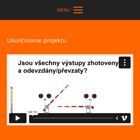
MENU
Ukončovanie projektu