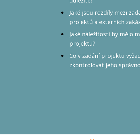
důležité?
Jaké jsou rozdíly mezi zad
projektů a externích zaká
Jaké náležitosti by mělo m
projektu?
Co v zadání projektu vyžad
zkontrolovat jeho správno