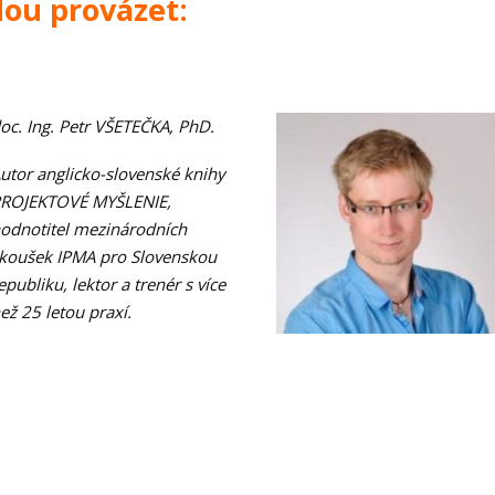
ou provázet:
oc. Ing. Petr VŠETEČKA, PhD.
utor anglicko-slovenské knihy
ROJEKTOVÉ MYŠLENIE,
odnotitel mezinárodních
koušek IPMA pro Slovenskou
epubliku, lektor a trenér s více
ež 25 letou praxí.