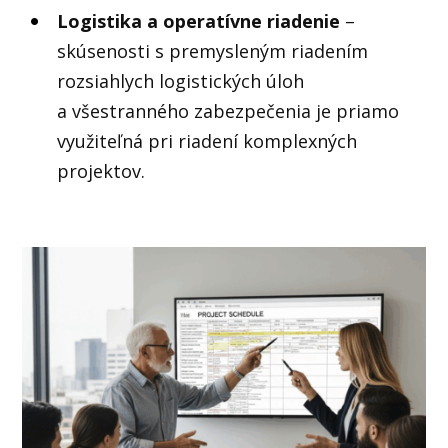
Logistika a operatívne riadenie
–
skúsenosti s premysleným riadením
rozsiahlych logistických úloh
a všestranného zabezpečenia je priamo
využiteľná pri riadení komplexných
projektov.