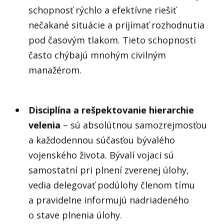
schopnosť rýchlo a efektívne riešiť
nečakané situácie a prijímať rozhodnutia
pod časovým tlakom. Tieto schopnosti
často chýbajú mnohým civilným
manažérom.
Disciplína a rešpektovanie hierarchie
velenia
– sú absolútnou samozrejmosťou
a každodennou súčasťou bývalého
vojenského života. Bývalí vojaci sú
samostatní pri plnení zverenej úlohy,
vedia delegovať podúlohy členom tímu
a pravidelne informujú nadriadeného
o stave plnenia úlohy.