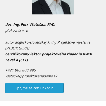
doc. Ing. Petr Všetečka, PhD.
plukovník v. v.
autor anglicko-slovenskej knihy Projektové myslenie
(PTBOK Guide)
certifikovaný lektor projektového riadenia IPMA
Level A (CE
T)
+421 905 800 995
vsetecka@projektoveriadenie.sk
Spojme sa cez LinkedIn