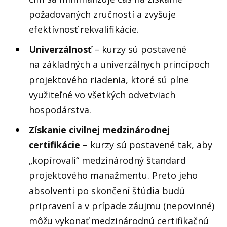
požadovaných zručností a zvyšuje
efektívnosť rekvalifikácie.
Univerzálnosť
– kurzy sú postavené
na základných a univerzálnych princípoch
projektového riadenia, ktoré sú plne
využiteľné vo všetkých odvetviach
hospodárstva.
Získanie civilnej medzinárodnej
certifikácie
– kurzy sú postavené tak, aby
„kopírovali“ medzinárodný štandard
projektového manažmentu. Preto jeho
absolventi po skončení štúdia budú
pripravení a v prípade záujmu (nepovinné)
môžu vykonať medzinárodnú certifikačnú