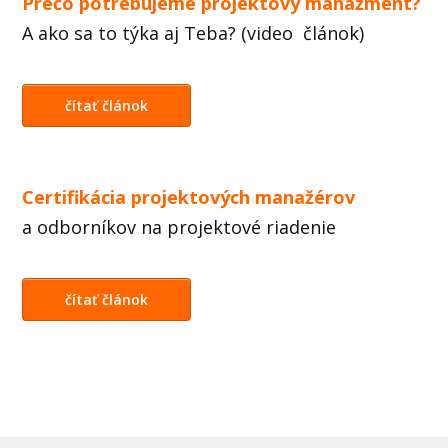
Prečo potrebujeme projektový manažment?
A ako sa to týka aj Teba? (video článok)
čítať článok
Certifikácia projektových manažérov
a odborníkov na projektové riadenie
čítať článok