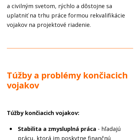
a civilným svetom, rýchlo a dôstojne sa
uplatniť na trhu práce formou rekvalifikácie
vojakov na projektové riadenie.
Túžby a problémy končiacich
vojakov
Túžby končiacich vojakov:
Stabilita a zmysluplná práca
- hľadajú
prácu, ktorá im poskytne finančnú