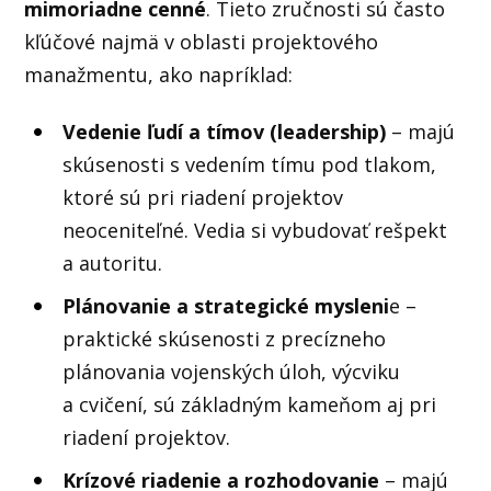
mimoriadne cenné
. Tieto zručnosti sú často
kľúčové najmä v oblasti projektového
manažmentu, ako napríklad:
Vedenie ľudí a tímov (leadership)
– majú
skúsenosti s vedením tímu pod tlakom,
ktoré sú pri riadení projektov
neoceniteľné. Vedia si vybudovať rešpekt
a autoritu.
Plánovanie a strategické mysleni
e –
praktické skúsenosti z precízneho
plánovania vojenských úloh, výcviku
a cvičení, sú základným kameňom aj pri
riadení projektov.
Krízové riadenie a rozhodovanie
– majú