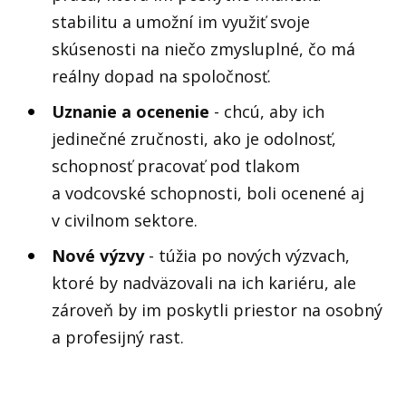
stabilitu a umožní im využiť svoje
skúsenosti na niečo zmysluplné, čo má
reálny dopad na spoločnosť.
Uznanie a ocenenie
- chcú, aby ich
jedinečné zručnosti, ako je odolnosť,
schopnosť pracovať pod tlakom
a vodcovské schopnosti, boli ocenené aj
v civilnom sektore.
Nové výzvy
- túžia po nových výzvach,
ktoré by nadväzovali na ich kariéru, ale
zároveň by im poskytli priestor na osobný
a profesijný rast.