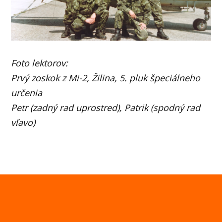
Foto lektorov:
Prvý zoskok z Mi-2, Žilina, 5. pluk špeciálneho
určenia
Petr (zadný rad uprostred), Patrik (spodný rad
vľavo)