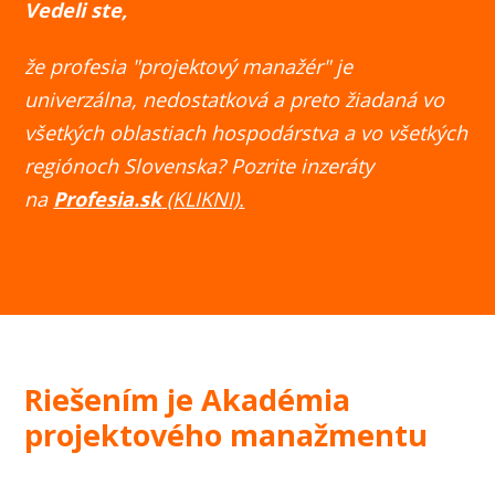
Vedeli ste,
že profesia "projektový manažér" je
univerzálna, nedostatková a preto žiadaná vo
všetkých oblastiach hospodárstva a vo všetkých
regiónoch Slovenska?
Pozrite inzeráty
na
Profesia.sk
(KLIKNI).
Riešením je Akadémia
projektového manažmentu