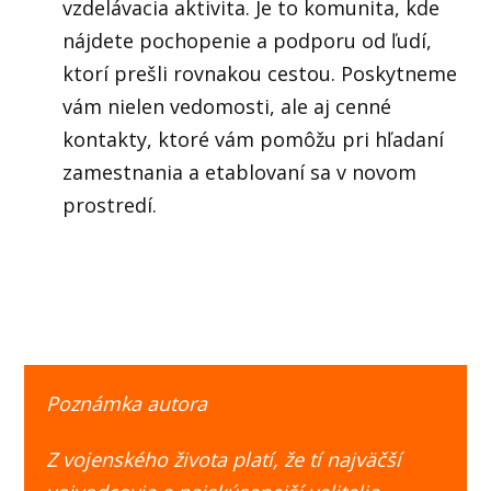
vzdelávacia aktivita. Je to komunita, kde
nájdete pochopenie a podporu od ľudí,
ktorí prešli rovnakou cestou. Poskytneme
vám nielen vedomosti, ale aj cenné
kontakty, ktoré vám pomôžu pri hľadaní
zamestnania a etablovaní sa v novom
prostredí.
Poznámka autora
Z vojenského života platí, že tí najväčší