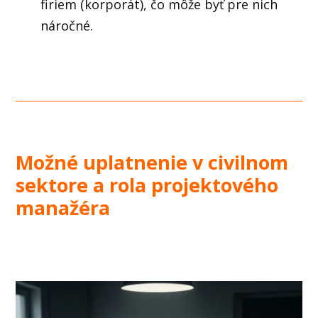
firiem (korporát), čo môže byť pre nich
náročné.
Možné uplatnenie v civilnom
sektore a rola projektového
manažéra