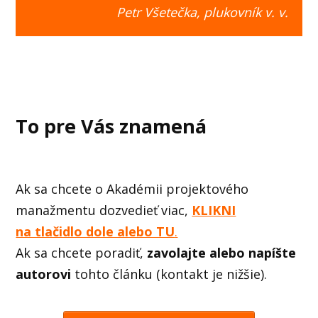
Petr Všetečka, plukovník v. v.
To pre Vás znamená
Ak sa chcete o Akadémii projektového
manažmentu dozvedieť viac,
KLIKNI
na tlačidlo dole alebo TU
.
Ak sa chcete poradiť,
zavolajte alebo napíšte
autorovi
tohto článku (kontakt je nižšie).