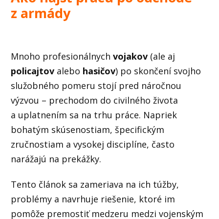
z armády
Mnoho profesionálnych
vojakov
(ale aj
policajtov
alebo
hasičov
) po skončení svojho
služobného pomeru stojí pred náročnou
výzvou – prechodom do civilného života
a uplatnením sa na trhu práce. Napriek
bohatým skúsenostiam, špecifickým
zručnostiam a vysokej disciplíne, často
narážajú na prekážky.
Tento článok sa zameriava na ich túžby,
problémy a navrhuje riešenie, ktoré im
pomôže premostiť medzeru medzi vojenským