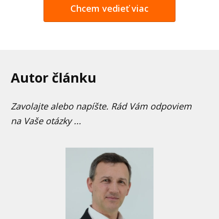
Chcem vedieť viac
Autor článku
Zavolajte alebo napíšte. Rád Vám odpoviem
na Vaše otázky ...