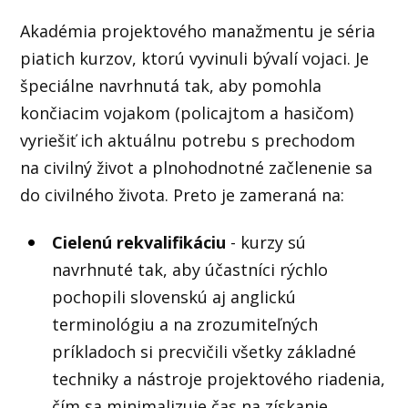
Akadémia projektového manažmentu je séria
piatich kurzov, ktorú vyvinuli bývalí vojaci. Je
špeciálne navrhnutá tak, aby pomohla
končiacim vojakom (policajtom a hasičom)
vyriešiť ich aktuálnu potrebu s prechodom
na civilný život a plnohodnotné začlenenie sa
do civilného života. Preto je zameraná na:
Cielenú rekvalifikáciu
- kurzy sú
navrhnuté tak, aby účastníci rýchlo
pochopili slovenskú aj anglickú
terminológiu a na zrozumiteľných
príkladoch si precvičili všetky základné
techniky a nástroje projektového riadenia,
čím sa minimalizuje čas na získanie