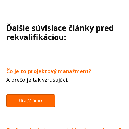
Ďalšie súvisiace články pred
rekvalifikáciou:
Čo je to projektový manažment?
A prečo je tak vzrušujúci...
čítať článok