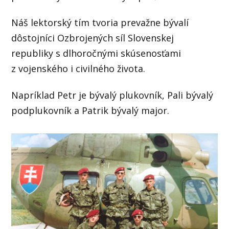
Náš lektorský tím tvoria prevažne bývalí
dôstojníci Ozbrojených síl Slovenskej
republiky s dlhoročnými skúsenosťami
z vojenského i civilného života.
Napríklad Petr je bývalý plukovník, Pali bývalý
podplukovník a Patrik bývalý major.