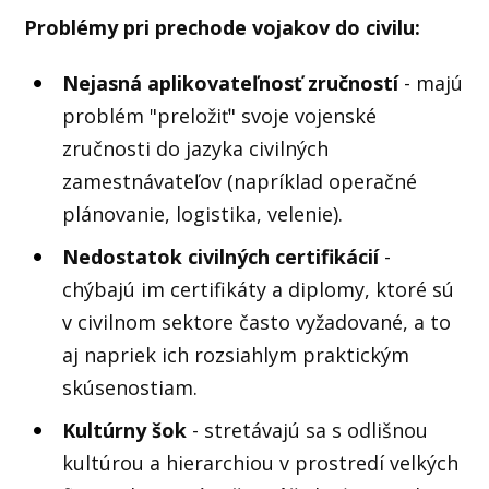
Problémy pri prechode vojakov do civilu:
Nejasná aplikovateľnosť zručností
- majú
problém "preložiť" svoje vojenské
zručnosti do jazyka civilných
zamestnávateľov (napríklad operačné
plánovanie, logistika, velenie).
Nedostatok civilných certifikácií
-
chýbajú im certifikáty a diplomy, ktoré sú
v civilnom sektore často vyžadované, a to
aj napriek ich rozsiahlym praktickým
skúsenostiam.
Kultúrny šok
- stretávajú sa s odlišnou
kultúrou a hierarchiou v prostredí velkých