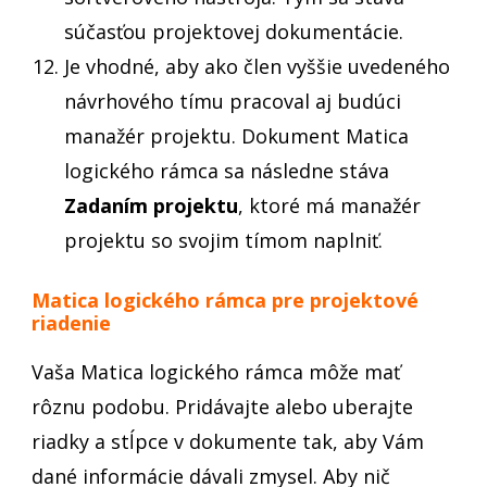
súčasťou projektovej dokumentácie.
Je vhodné, aby ako člen vyššie uvedeného
návrhového tímu pracoval aj budúci
manažér projektu. Dokument Matica
logického rámca sa následne stáva
Zadaním projektu
, ktoré má manažér
projektu so svojim tímom naplniť.
Matica logického rámca pre projektové
riadenie
Vaša Matica logického rámca môže mať
rôznu podobu. Pridávajte alebo uberajte
riadky a stĺpce v dokumente tak, aby Vám
dané informácie dávali zmysel. Aby nič