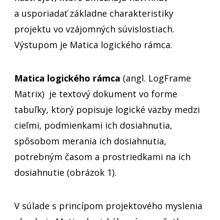
a usporiadať základne charakteristiky
projektu vo vzájomných súvislostiach.
Výstupom je Matica logického rámca.
Matica logického rámca
(angl. LogFrame
Matrix) je textový dokument vo forme
tabuľky, ktorý popisuje logické väzby medzi
cieľmi, podmienkami ich dosiahnutia,
spôsobom merania ich dosiahnutia,
potrebným časom a prostriedkami na ich
dosiahnutie (obrázok 1).
V súlade s princípom projektového myslenia