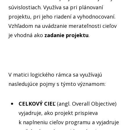
súvislostiach. Využíva sa pri plánovaní
projektu, pri jeho riadení a vyhodnocovaní.
Vzhľadom na uvádzanie merateľnosti cieľov
je vhodná ako
zadanie projektu
.
projektu Logický rámec
V matici logického rámca sa využívajú
nasledujúce pojmy s týmto významom:
CELKOVÝ CIEĽ
(angl. Overall Objective)
vyjadruje, ako projekt prispieva
k naplneniu cieľov programu a vyjadruje