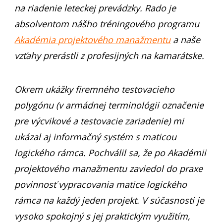
na riadenie leteckej prevádzky. Rado je
absolventom nášho tréningového programu
Akadémia projektového manažmentu
a naše
vzťahy prerástli z profesijných na kamarátske.
Okrem ukážky firemného testovacieho
polygónu (v armádnej terminológii označenie
pre výcvikové a testovacie zariadenie) mi
ukázal aj informačný systém s maticou
logického rámca. Pochválil sa, že po Akadémii
projektového manažmentu zaviedol do praxe
povinnosť vypracovania matice logického
rámca na každý jeden projekt. V súčasnosti je
vysoko spokojný s jej praktickým využitím,