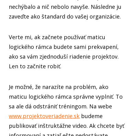
nechýbalo a nič nebolo navyše. Následne ju
zaveďte ako štandard do vašej organizácie.
Verte mi, ak začnete používať maticu
logického rámca budete sami prekvapení,
ako sa vám zjednoduší riadenie projektov.
Len to začnite robiť.
Je možné, že narazíte na problém, ako
maticu logického rámca správne vyplniť. To
sa ale dá odstrániť tréningom. Na webe
www.projektoveriadenie.sk
budeme
publikovať inštruktážne video. Ak chcete byť
informovaní a zatiaľ ešte nedostávate