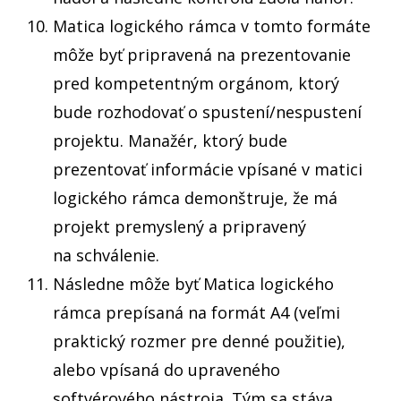
Matica logického rámca v tomto formáte
môže byť pripravená na prezentovanie
pred kompetentným orgánom, ktorý
bude rozhodovať o spustení/nespustení
projektu. Manažér, ktorý bude
prezentovať informácie vpísané v matici
logického rámca demonštruje, že má
projekt premyslený a pripravený
na schválenie.
Následne môže byť Matica logického
rámca prepísaná na formát A4 (veľmi
praktický rozmer pre denné použitie),
alebo vpísaná do upraveného
softvérového nástroja. Tým sa stáva