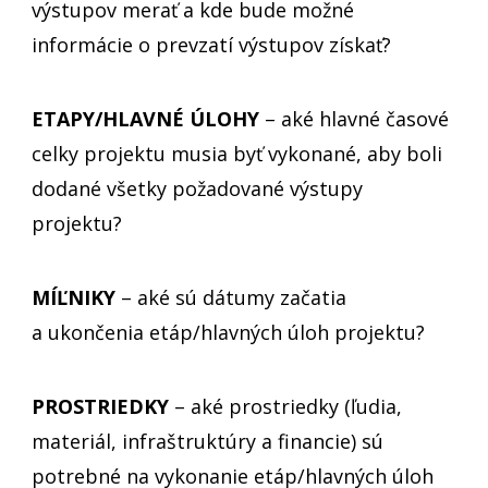
výstupov merať a kde bude možné
informácie o prevzatí výstupov získať?
ETAPY/HLAVNÉ ÚLOHY
– aké hlavné časové
celky projektu musia byť vykonané, aby boli
dodané všetky požadované výstupy
projektu?
MÍĽNIKY
– aké sú dátumy začatia
a ukončenia etáp/hlavných úloh projektu?
PROSTRIEDKY
– aké prostriedky (ľudia,
materiál, infraštruktúry a financie) sú
potrebné na vykonanie etáp/hlavných úloh