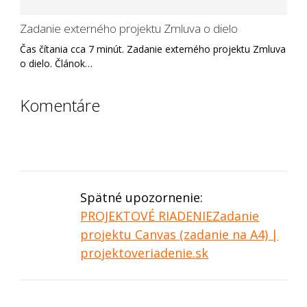
Zadanie externého projektu Zmluva o dielo
Čas čítania cca 7 minút. Zadanie externého projektu Zmluva
o dielo. Článok…
Komentáre
Spätné upozornenie:
PROJEKTOVÉ RIADENIEZadanie
projektu Canvas (zadanie na A4) |
projektoveriadenie.sk