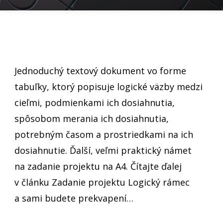
Jednoduchý textový dokument vo forme
tabuľky, ktorý popisuje logické väzby medzi
cieľmi, podmienkami ich dosiahnutia,
spôsobom merania ich dosiahnutia,
potrebným časom a prostriedkami na ich
dosiahnutie. Ďalší, veľmi praktický námet
na zadanie projektu na A4. Čítajte ďalej
v článku Zadanie projektu Logický rámec
a sami budete prekvapení…