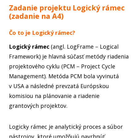
Zadanie projektu Logický rámec
(zadanie na A4)
Čo to je Logický rámec?
Logický rámec
(angl. LogFrame – Logical
Framework) je hlavná súčasť metódy riadenia
projektového cyklu (PCM – Project Cycle
Management). Metóda PCM bola vyvinutá
v USA a následné prevzatá Európskou
komisiou na plánovanie a riadenie
grantových projektov.
Logicky rámec je analytický proces a súbor
nástrojov, ktoré umožňujú navrhnúť