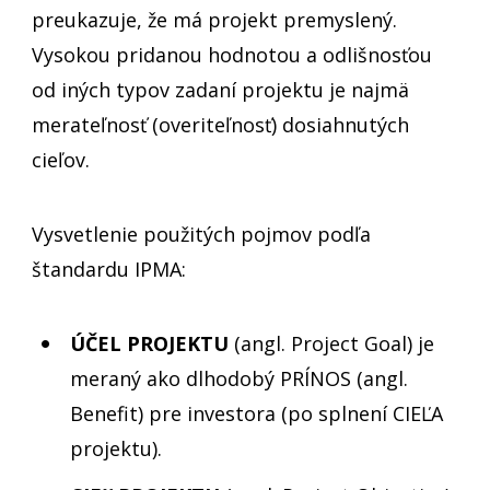
preukazuje, že má projekt premyslený.
Vysokou pridanou hodnotou a odlišnosťou
od iných typov zadaní projektu je najmä
merateľnosť (overiteľnosť) dosiahnutých
cieľov.
Vysvetlenie použitých pojmov podľa
štandardu IPMA:
ÚČEL PROJEKTU
(angl. Project Goal) je
meraný ako dlhodobý PRÍNOS (angl.
Benefit) pre investora (po splnení CIEĽA
projektu).