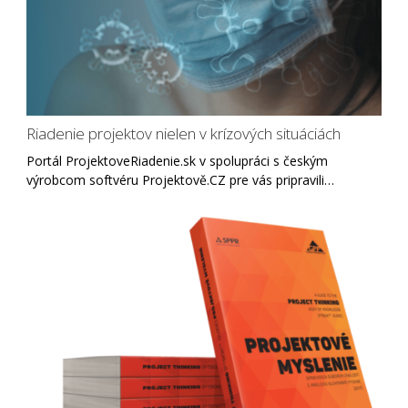
Riadenie projektov nielen v krízových situáciách
Portál ProjektoveRiadenie.sk v spolupráci s českým
výrobcom softvéru Projektově.CZ pre vás pripravili…