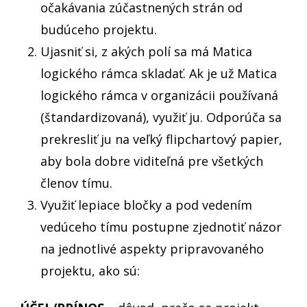
očakávania zúčastnených strán od
budúceho projektu.
Ujasniť si, z akých polí sa má Matica
logického rámca skladať. Ak je už Matica
logického rámca v organizácii používaná
(štandardizovaná), využiť ju. Odporúča sa
prekresliť ju na veľký flipchartový papier,
aby bola dobre viditeľná pre všetkých
členov tímu.
Využiť lepiace bločky a pod vedením
vedúceho tímu postupne zjednotiť názor
na jednotlivé aspekty pripravovaného
projektu, ako sú: