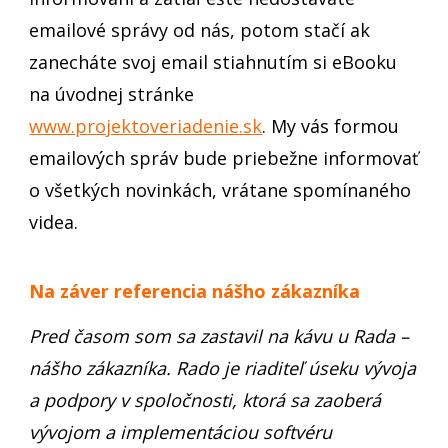
emailové správy od nás, potom stačí ak
zanecháte svoj email stiahnutím si eBooku
na úvodnej stránke
www.projektoveriadenie.sk
. My vás formou
emailových správ bude priebežne informovať
o všetkých novinkách, vrátane spomínaného
videa.
Na záver referencia nášho zákazníka
Pred časom som sa zastavil na kávu u Rada –
nášho zákazníka. Rado je riaditeľ úseku vývoja
a podpory v spoločnosti, ktorá sa zaoberá
vývojom a implementáciou softvéru