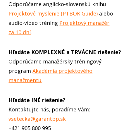
Odporúčame anglicko-slovenskú knihu
Projektové myslenie (PTBOK Guide)
alebo
audio-video tréning
Projektový manažér
za 10 dní
.
Hľadáte KOMPLEXNÉ a TRVÁCNE riešenie?
Odporúčame manažérsky tréningový
program
Akadémia projektového
manažmentu
.
Hľadáte INÉ riešenie?
Kontaktujte nás, poradíme Vám:
vsetecka@garantpp.sk
+421 905 800 995