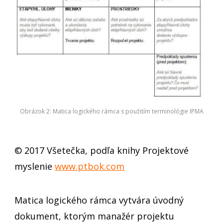
Obrázok 2: Matica logického rámca s použitím terminológie IPMA
© 2017 Všetečka, podľa knihy Projektové
myslenie
www.ptbok.com
Matica logického rámca vytvára úvodný
dokument, ktorým manažér projektu