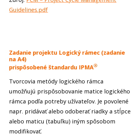
Guidelines.pdf
Zadanie projektu Logický rámec
Zadanie projektu Logický rámec (zadanie
na A4)
®
prispôsobené štandardu IPMA
Tvorcovia metódy logického rámca
umožňujú prispôsobovanie matice logického
rámca podľa potreby užívateľov. Je povolené
napr. pridávať alebo odoberať riadky a stĺpce
alebo maticu (tabuľku) iným spôsobom
modifikovať.