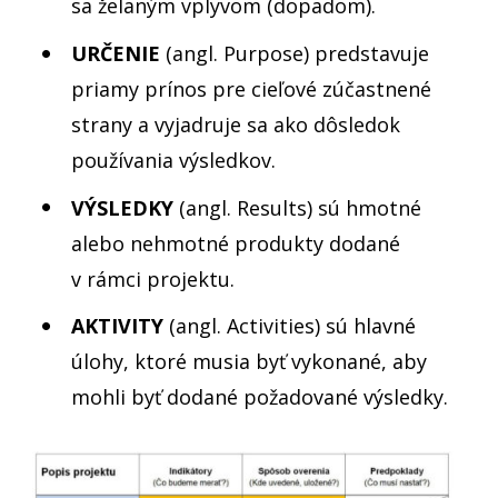
sa želaným vplyvom (dopadom).
URČENIE
(angl. Purpose) predstavuje
priamy prínos pre cieľové zúčastnené
strany a vyjadruje sa ako dôsledok
používania výsledkov.
VÝSLEDKY
(angl. Results) sú hmotné
alebo nehmotné produkty dodané
v rámci projektu.
AKTIVITY
(angl. Activities) sú hlavné
úlohy, ktoré musia byť vykonané, aby
mohli byť dodané požadované výsledky.