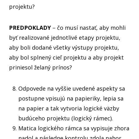
projektu?
PREDPOKLADY
– čo musí nastať, aby mohli
byť realizované jednotlivé etapy projektu,
aby boli dodané všetky výstupy projektu,
aby bol splnený cieľ projektu a aby projekt
priniesol želaný prínos?
Odpovede na vyššie uvedené aspekty sa
postupne vpisujú na papieriky, lepia sa
na papier a tak vytvoria logické väzby
budúceho projektu (logický rámec).
Matica logického rámca sa vypisuje zhora
nadol a následne kontrolu zdola nahor.