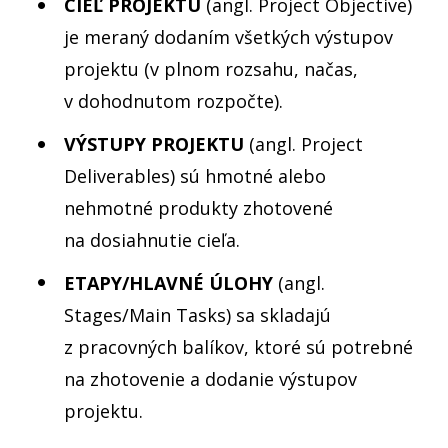
CIEĽ PROJEKTU
(angl. Project Objective)
je meraný dodaním všetkých výstupov
projektu (v plnom rozsahu, načas,
v dohodnutom rozpočte).
VÝSTUPY PROJEKTU
(angl. Project
Deliverables) sú hmotné alebo
nehmotné produkty zhotovené
na dosiahnutie cieľa.
ETAPY/HLAVNÉ ÚLOHY
(angl.
Stages/Main Tasks) sa skladajú
z pracovných balíkov, ktoré sú potrebné
na zhotovenie a dodanie výstupov
projektu.