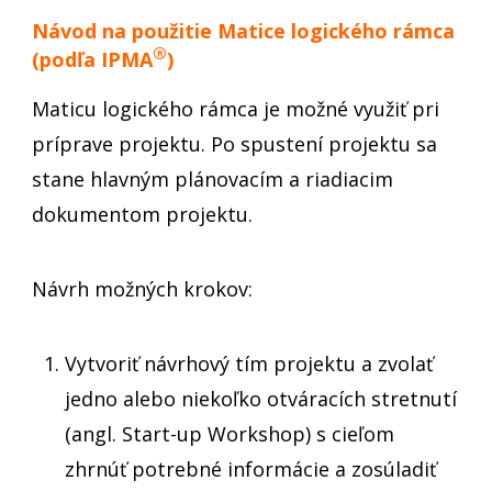
Návod na použitie Matice logického rámca
®
(podľa IPMA
)
Maticu logického rámca je možné využiť pri
príprave projektu. Po spustení projektu sa
stane hlavným plánovacím a riadiacim
dokumentom projektu.
Návrh možných krokov:
Vytvoriť návrhový tím projektu a zvolať
jedno alebo niekoľko otváracích stretnutí
(angl. Start-up Workshop) s cieľom
zhrnúť potrebné informácie a zosúladiť