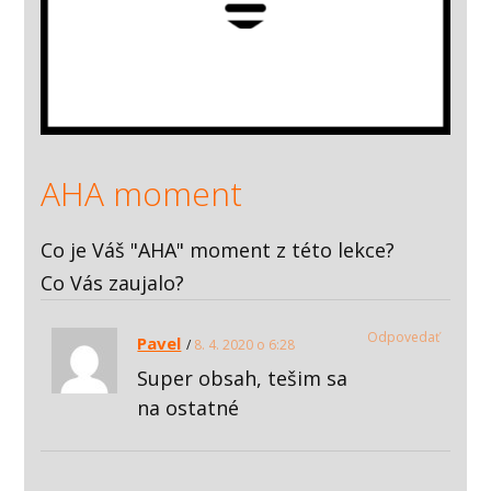
AHA moment
Co je Váš "AHA" moment z této lekce?
Co Vás zaujalo?
Odpovedať
Pavel
8. 4. 2020 o 6:28
Super obsah, tešim sa
na ostatné