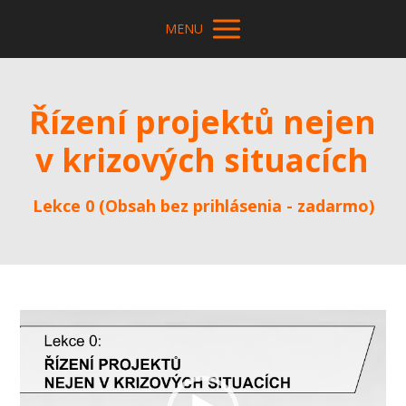
MENU
Řízení projektů nejen
v krizových situacích
Lekce 0 (Obsah bez prihlásenia - zadarmo)
Video
prehrávač