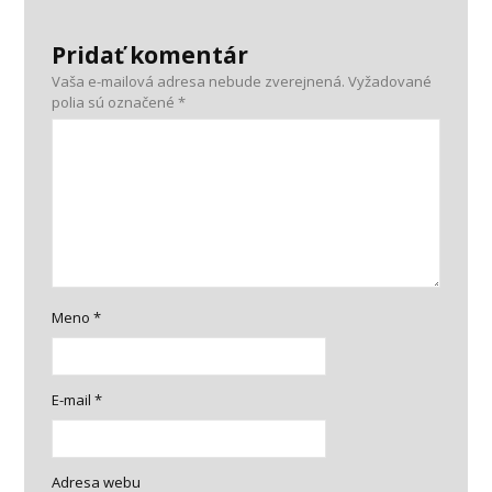
Pridať komentár
Vaša e-mailová adresa nebude zverejnená.
Vyžadované
polia sú označené
*
Meno
*
E-mail
*
Adresa webu