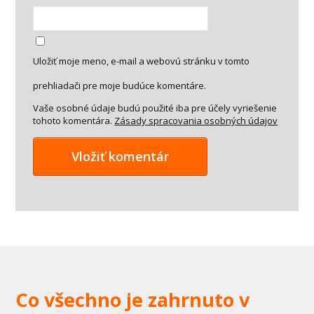
Uložiť moje meno, e-mail a webovú stránku v tomto
prehliadači pre moje budúce komentáre.
Vaše osobné údaje budú použité iba pre účely vyriešenie
tohoto komentára.
Zásady spracovania osobných údajov
Co všechno je zahrnuto v