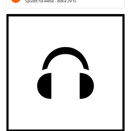
Spustiť na webe - dĺžka 29:15