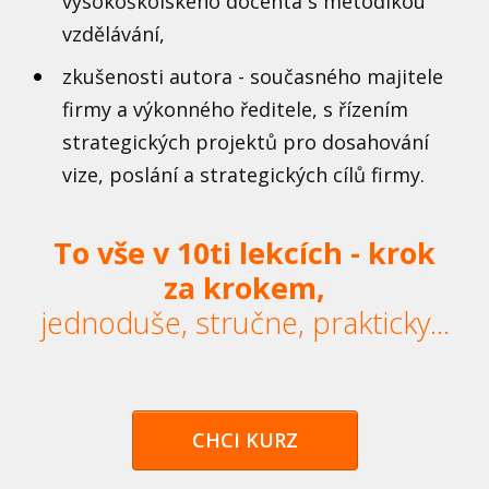
vysokoškolského docenta s metodikou
vzdělávání,
zkušenosti autora - současného majitele
firmy a výkonného ředitele, s řízením
strategických projektů pro dosahování
vize, poslání a strategických cílů firmy.
To vše v 10ti lekcích - krok
za krokem,
jednoduše, stručne, prakticky...
CHCI KURZ