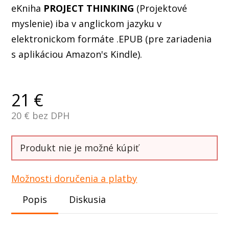
eKniha
PROJECT THINKING
(Projektové
myslenie) iba v anglickom jazyku v
elektronickom formáte .EPUB (pre zariadenia
s aplikáciou Amazon's Kindle).
21
€
20
€ bez DPH
Produkt nie je možné kúpiť
Možnosti doručenia a platby
Popis
Diskusia