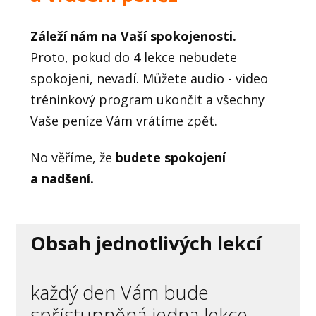
Záleží nám na Vaší spokojenosti.
Proto, pokud do 4 lekce nebudete
spokojeni, nevadí. Můžete audio - video
tréninkový program ukončit a všechny
Vaše peníze Vám vrátíme zpět.
No věříme, že
budete spokojení
a nadšení.
Obsah jednotlivých lekcí
každý den Vám bude
spřístupněná jedna lekce