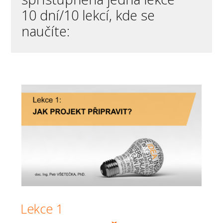
10 dní/10 lekcí, kde se
naučíte:
Lekce 1