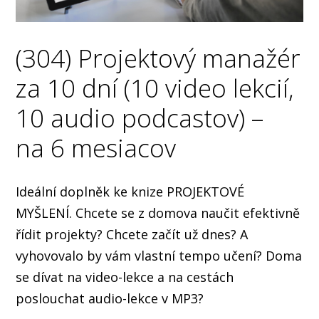
(304) Projektový manažér
za 10 dní (10 video lekcií,
10 audio podcastov) –
na 6 mesiacov
Ideální doplněk ke knize PROJEKTOVÉ
MYŠLENÍ. Chcete se z domova naučit efektivně
řídit projekty? Chcete začít už dnes? A
vyhovovalo by vám vlastní tempo učení? Doma
se dívat na video-lekce a na cestách
poslouchat audio-lekce v MP3?