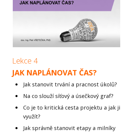
Lekce 4
JAK NAPLÁNOVAT ČAS?
Jak stanovit trvání a pracnost úkolů?
Na co slouží síťový a úsečkový graf?
Co je to kritická cesta projektu a jak ji
využít?
Jak správně stanovit etapy a milníky