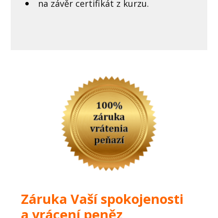
na závěr certifikát z kurzu.
Záruka Vaší spokojenosti
a vrácení peněz