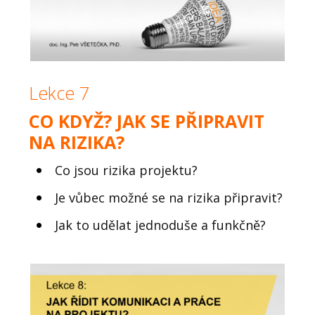
Lekce 7
CO KDYŽ? JAK SE PŘIPRAVIT
NA RIZIKA?
Co jsou rizika projektu?
Je vůbec možné se na rizika připravit?
Jak to udělat jednoduše a funkčně?