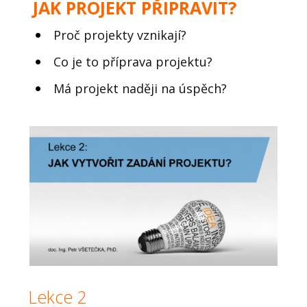
JAK PROJEKT PŘIPRAVIT?
Proč projekty vznikají?
Co je to příprava projektu?
Má projekt naději na úspěch?
Lekce 2