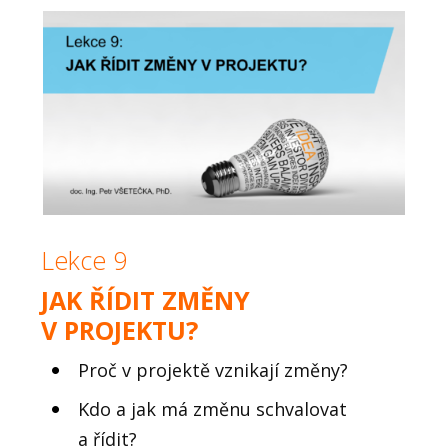
Lekce 9
JAK ŘÍDIT ZMĚNY
V PROJEKTU?
Proč v projektě vznikají změny?
Kdo a jak má změnu schvalovat
a řídit?