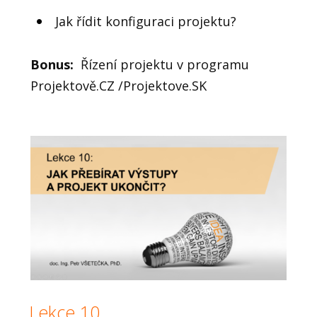
Jak řídit konfiguraci projektu?
Bonus:
Řízení projektu v programu
Projektově.CZ /Projektove.SK
Lekce 10