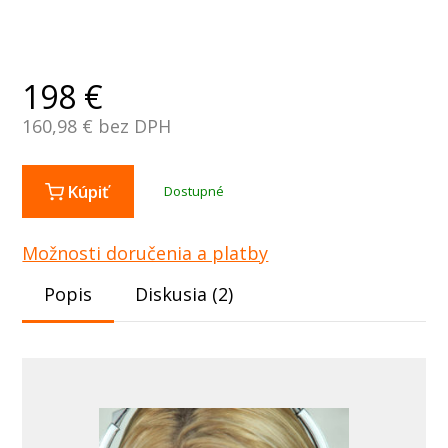
198
€
160,98
€ bez DPH
Kúpiť
Dostupné
Možnosti doručenia a platby
Popis
Diskusia (2)