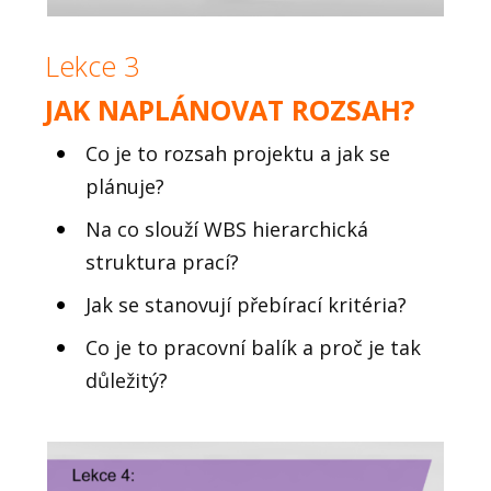
Lekce 3
JAK NAPLÁNOVAT ROZSAH?
Co je to rozsah projektu a jak se
plánuje?
Na co slouží WBS hierarchická
struktura prací?
Jak se stanovují přebírací kritéria?
Co je to pracovní balík a proč je tak
důležitý?