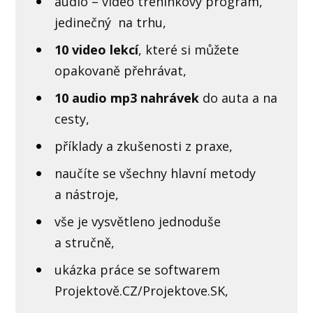
audio – video tréninkový program,
jedinečný na trhu,
10 video lekcí
, které si můžete
opakovaně přehrávat,
10 audio mp3 nahrávek
do auta a na
cesty,
příklady a zkušenosti z praxe,
naučíte se všechny hlavní metody
a nástroje,
vše je vysvětleno jednoduše
a stručně,
ukázka práce se softwarem
Projektově.CZ/Projektove.SK,