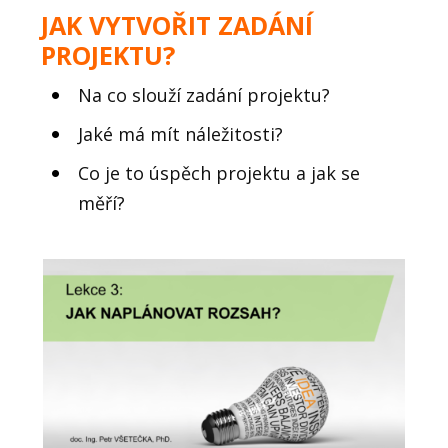
JAK VYTVOŘIT ZADÁNÍ
PROJEKTU?
Na co slouží zadání projektu?
Jaké má mít náležitosti?
Co je to úspěch projektu a jak se
měří?